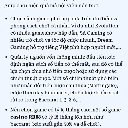
giúp chơi hiệu quả mà hội viên nên biết:
Chọn sảnh game phù hợp dựa trên ưu điểm và
phong cách chơi cá nhân. Ví dụ như Evolution
có nhiều gameshow hấp dẫn, SA Gaming có
nhiều trò chơi và tốc độ cược nhanh, Dream
Gaming hỗ trợ tiếng Việt phù hợp người mới,…
Quản lý nguồn vốn thông minh: đầu tiên xác
định ngân sách số tiền có thể mất, sau đó có thể
lựa chọn chia nhỏ tiền cược hoặc sử dụng các
chiến thuật cược. Một số chiến thuật phổ biến
như nhân đôi tiền cược sau thua (Martingale),
cược theo dãy Fibonacci, chiến lược kiểm soát
rủi ro trong Baccarat 1-3-2-6,…
Nên chọn game có tỷ lệ thắng cao: một số game
casino
RR88
có tỷ lệ thắng lớn hơn như
baccarat (xác suất gần 50% và dễ chơi),