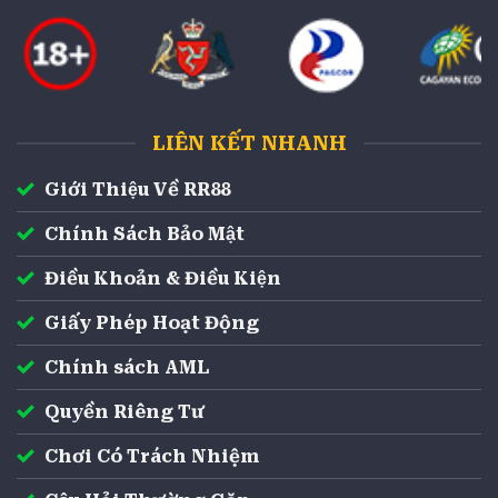
LIÊN KẾT NHANH
Giới Thiệu Về RR88
Chính Sách Bảo Mật
Điều Khoản & Điều Kiện
Giấy Phép Hoạt Động
Chính sách AML
Quyền Riêng Tư
Chơi Có Trách Nhiệm