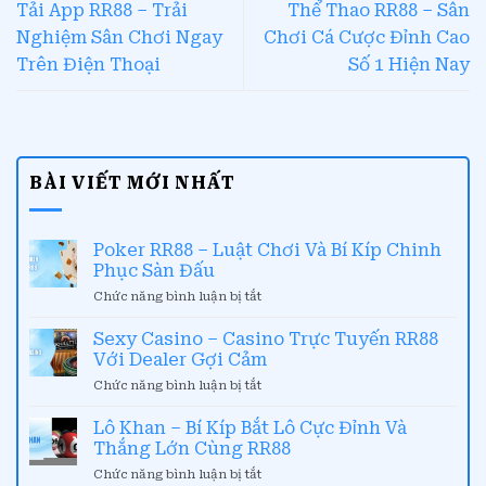
Tải App RR88 – Trải
Thể Thao RR88 – Sân
Nghiệm Sân Chơi Ngay
Chơi Cá Cược Đỉnh Cao
Trên Điện Thoại
Số 1 Hiện Nay
BÀI VIẾT MỚI NHẤT
Poker RR88 – Luật Chơi Và Bí Kíp Chinh
Phục Sàn Đấu
ở
Chức năng bình luận bị tắt
Poker
RR88
Sexy Casino – Casino Trực Tuyến RR88
–
Với Dealer Gợi Cảm
Luật
ở
Chức năng bình luận bị tắt
Chơi
Sexy
Và
Casino
Lô Khan – Bí Kíp Bắt Lô Cực Đỉnh Và
Bí
–
Kíp
Thắng Lớn Cùng RR88
Casino
Chinh
ở
Chức năng bình luận bị tắt
Trực
Phục